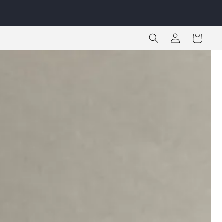
Iniciar
Carrito
sesión