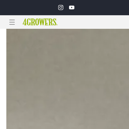
Ir
directamente
Instagram
YouTube
al contenido