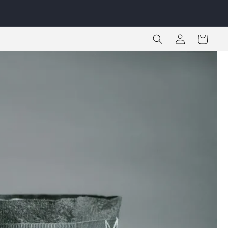
Iniciar
Carrito
sesión