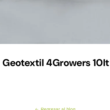
Geotextil 4Growers 10lt
Regresar al blog