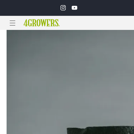
Ir
directamente
Instagram
YouTube
al contenido