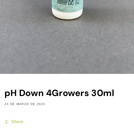
pH Down 4Growers 30ml
23 DE MARZO DE 2023
Share