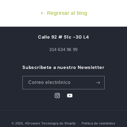
Regresar al blog
Calle 92 # 51c -30 L4
314 634 96 99
Subscríbete a nuestro Newsletter
Correo electrónico
Instagram
YouTube
Formas
© 2026,
4Growers
Tecnología de Shopify
Política de reembolso
de