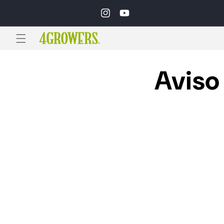
Ir
directamente
Instagram
YouTube
al contenido
Aviso