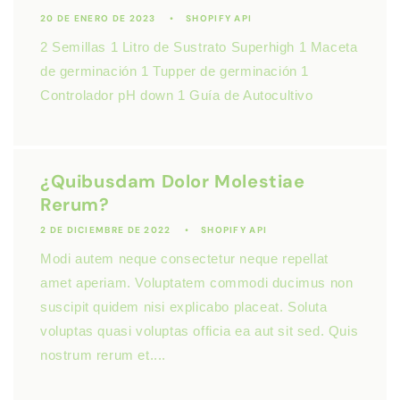
20 DE ENERO DE 2023
SHOPIFY API
2 Semillas 1 Litro de Sustrato Superhigh 1 Maceta
de germinación 1 Tupper de germinación 1
Controlador pH down 1 Guía de Autocultivo
¿Quibusdam Dolor Molestiae
Rerum?
2 DE DICIEMBRE DE 2022
SHOPIFY API
Modi autem neque consectetur neque repellat
amet aperiam. Voluptatem commodi ducimus non
suscipit quidem nisi explicabo placeat. Soluta
voluptas quasi voluptas officia ea aut sit sed. Quis
nostrum rerum et....