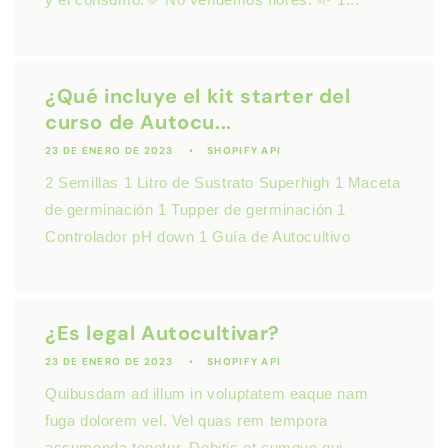
¿Qué incluye el kit starter del
curso de Autocu...
23 DE ENERO DE 2023
SHOPIFY API
2 Semillas 1 Litro de Sustrato Superhigh 1 Maceta
de germinación 1 Tupper de germinación 1
Controlador pH down 1 Guía de Autocultivo
¿Es legal Autocultivar?
23 DE ENERO DE 2023
SHOPIFY API
Quibusdam ad illum in voluptatem eaque nam
fuga dolorem vel. Vel quas rem tempora
assumenda tenetur. Debitis et cumque qui