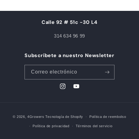
Calle 92 # 51c -30 L4
314 634 96 99
Subscríbete a nuestro Newsletter
Correo electrónico
Instagram
YouTube
Formas
© 2026,
4Growers
Tecnología de Shopify
Política de reembolso
de
Política de privacidad
Términos del servicio
pago