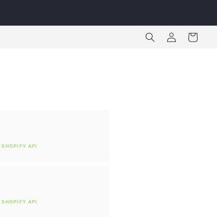
Iniciar
Carrito
sesión
SHOPIFY API
SHOPIFY API