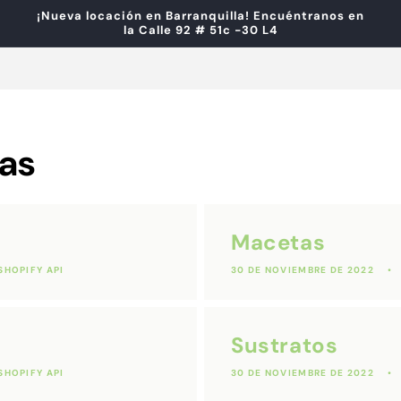
¡Nueva locación en Barranquilla! Encuéntranos en
la Calle 92 # 51c -30 L4
as
Macetas
SHOPIFY API
30 DE NOVIEMBRE DE 2022
Sustratos
SHOPIFY API
30 DE NOVIEMBRE DE 2022