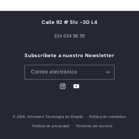
Calle 92 # 51c -30 L4
314 634 96 99
Subscríbete a nuestro Newsletter
Correo electrónico
Instagram
YouTube
Formas
© 2026,
4Growers
Tecnología de Shopify
Política de reembolso
de
Política de privacidad
Términos del servicio
pago