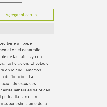
tidad
cantidad
a
para
tilizante
Fertilizante
Agregar al carrito
onova
Bionova
Pk
13
-
14
foro tiene un papel
0ml
250ml
ental en el desarrollo
ble de las raíces y una
rante floración. El potasio
ora en lo que llamamos
ia de floración. La
nación de estos dos
nentes minerales de origen
l podría llamarse sin
n súper estimulante de la