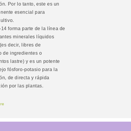
ión. Por lo tanto, este es un
nente esencial para
ultivo.
14 forma parte de la línea de
izantes minerales líquidos
(es decir, libres de
 de ingredientes o
tos lastre) y es un potente
jo fósforo-potasio para la
ión, de directa y rápida
ión por las plantas.
re