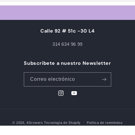
Calle 92 # 51c -30 L4
314 634 96 99
Subscríbete a nuestro Newsletter
Correo electrónico
Instagram
YouTube
Formas
© 2026,
4Growers
Tecnología de Shopify
Política de reembolso
de
Política de privacidad
Términos del servicio
pago