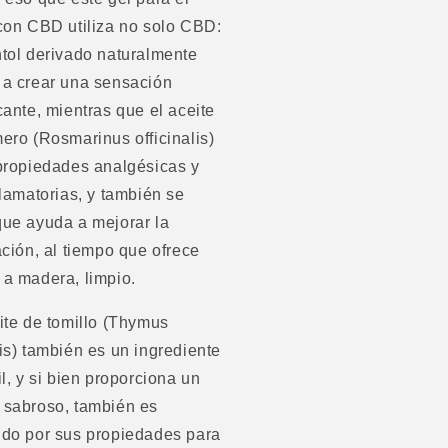
con CBD utiliza no solo CBD:
tol derivado naturalmente
 a crear una sensación
cante, mientras que el aceite
ero (Rosmarinus officinalis)
propiedades analgésicas y
flamatorias, y también se
ue ayuda a mejorar la
ación, al tiempo que ofrece
a madera, limpio.
ite de tomillo (Thymus
is) también es un ingrediente
il, y si bien proporciona un
 sabroso, también es
ido por sus propiedades para