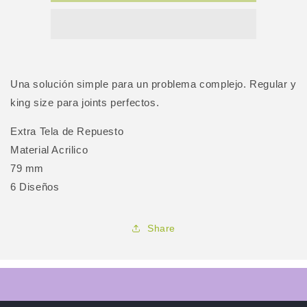
Rolling
Rolling
Circus
Circus
#9
#9
Una solución simple para un problema complejo. Regular y
king size para joints perfectos.
Extra Tela de Repuesto
Material Acrilico
79 mm
6 Diseños
Share