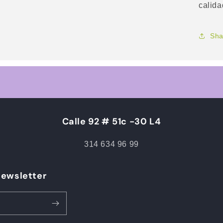
calida
Sha
Calle 92 # 51c -30 L4
314 634 96 99
Newsletter